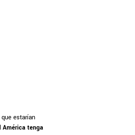
 que estarían
l América tenga