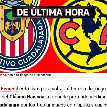
ional con alto riesgo de suspenderse
 Femenil
está listo para saltar al terreno de juego
s del
Clásico Nacional
, en donde pretende medirse
adalajara
por las tres unidades en disputa y así, 