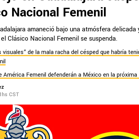
co Nacional Femenil
adalajara amaneció bajo una atmósfera delicada y
e el Clásico Nacional Femenil se suspenda.
 visuales” de la mala racha del césped que habría teni
nil
 América Femenil defenderán a México en la próxima
ez
31hs CST