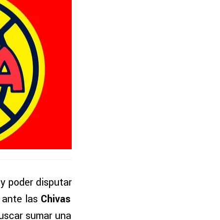
 y poder disputar
 ante las
Chivas
buscar sumar una