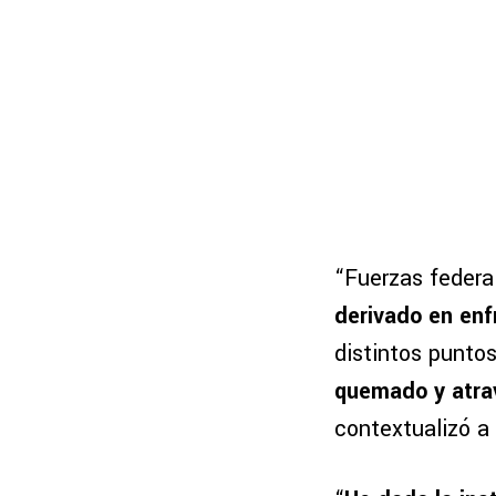
“Fuerzas federa
derivado en enf
distintos punto
quemado y atra
contextualizó a 