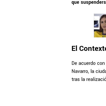
que suspenders
El Context
De acuerdo con 
Navarro, la ciu
tras la realizac