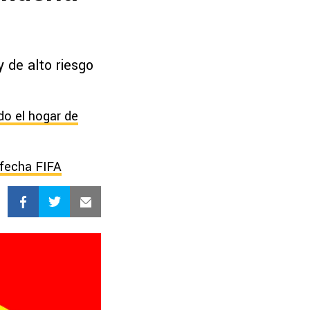
 de alto riesgo
do el hogar de
 fecha FIFA