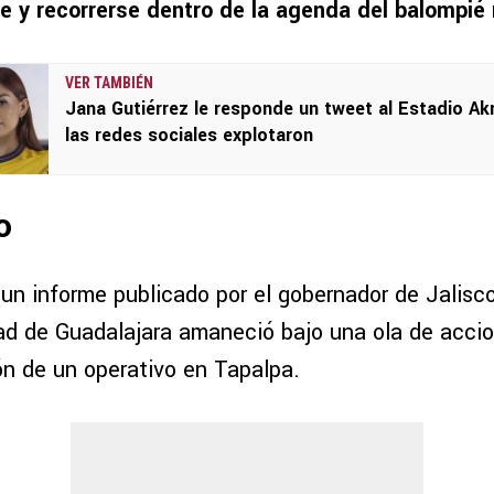
e y recorrerse
dentro de la agenda del balompié 
VER TAMBIÉN
Jana Gutiérrez le responde un tweet al Estadio Ak
las redes sociales explotaron
o
un informe publicado por el gobernador de Jalisc
dad de Guadalajara amaneció bajo una ola de accio
ión de un operativo en Tapalpa.