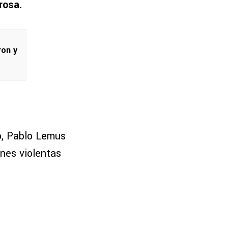
rosa.
ron y
o, Pablo Lemus
nes violentas