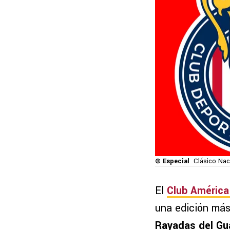
© Especial
Clásico Nac
El
Club América
una edición má
Rayadas del Gu