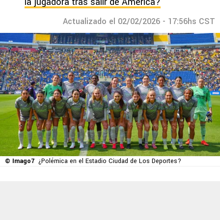
la jugadora tras salir de América?
Actualizado el 02/02/2026 - 17:56hs CST
© Imago7
¿Polémica en el Estadio Ciudad de Los Deportes?