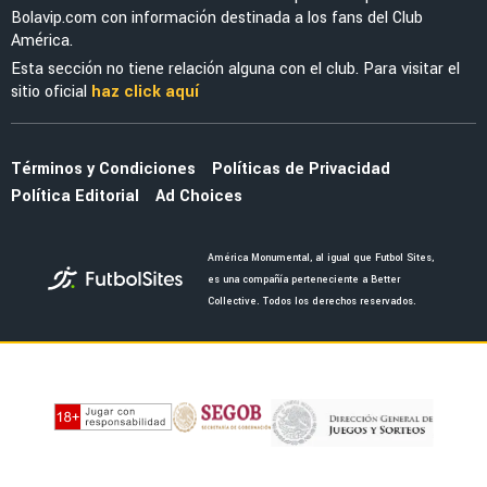
MERCADO
El enorme esfuerzo que está haciendo
Jáminton Campaz para llegar al América