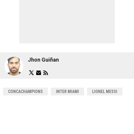
Jhon Guiñan
CONCACHAMPIONS
INTER MIAMI
LIONEL MESSI