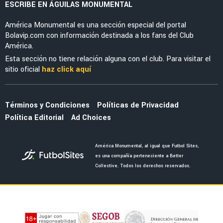
CONCACHAMPIONS
Lo que tendría que pasar para que América
juegue ante Inter de Miami en la
Concachampions