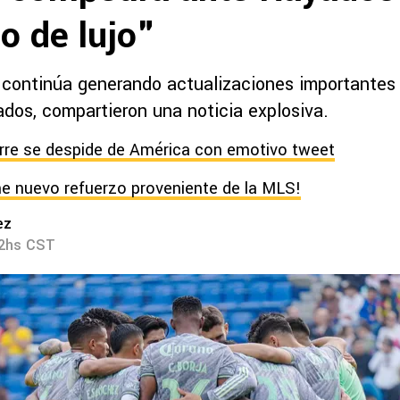
o de lujo"
 continúa generando actualizaciones importantes
ados, compartieron una noticia explosiva.
rre se despide de América con emotivo tweet
ne nuevo refuerzo proveniente de la MLS!
ez
32hs CST