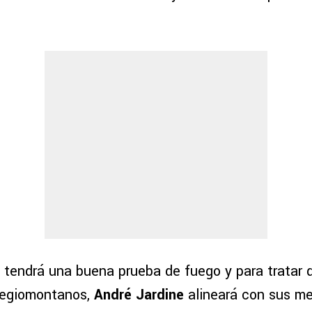
 tendrá una buena prueba de fuego y para tratar d
 regiomontanos,
André Jardine
alineará con sus me