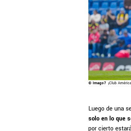
© Imago7
¡Club América
Luego de una s
solo en lo que 
por cierto esta