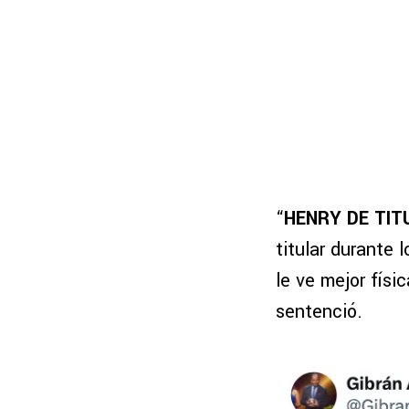
“
HENRY DE TIT
titular durante 
le ve mejor físi
sentenció.