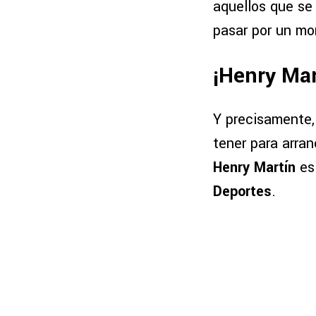
aquellos que se
pasar por un m
¡Henry Mar
Y precisamente,
tener para arran
Henry Martín
es 
Deportes
.