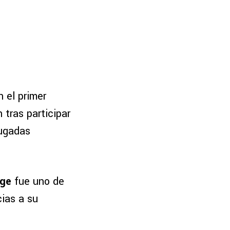
 el primer
 tras participar
jugadas
ige
fue uno de
cias a su