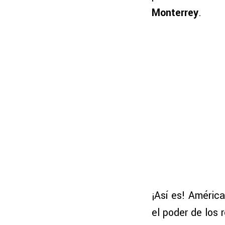
Monterrey
.
¡Así es! América
el poder de los