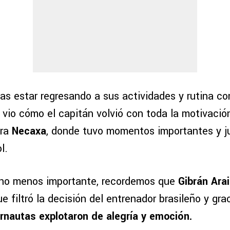
s estar regresando a sus actividades y rutina con
vio cómo el capitán volvió con toda la motivación
tra
Necaxa
, donde tuvo momentos importantes y 
l.
 no menos importante, recordemos que
Gibrán Ara
ue filtró la decisión del entrenador brasileño y gra
ernautas explotaron de alegría y emoción.