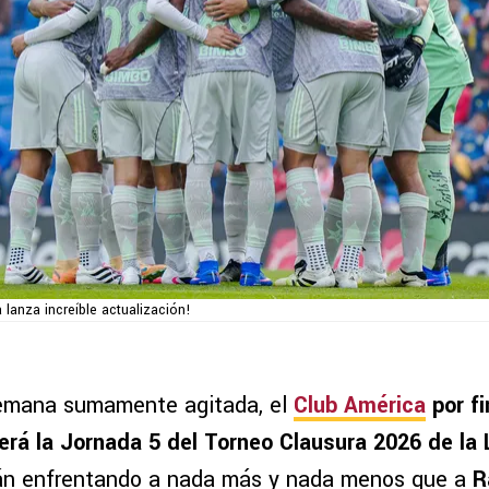
 lanza increíble actualización!
emana sumamente agitada, el
Club América
por fi
será la Jornada 5 del Torneo Clausura 2026 de la
rán enfrentando a nada más y nada menos que a
R