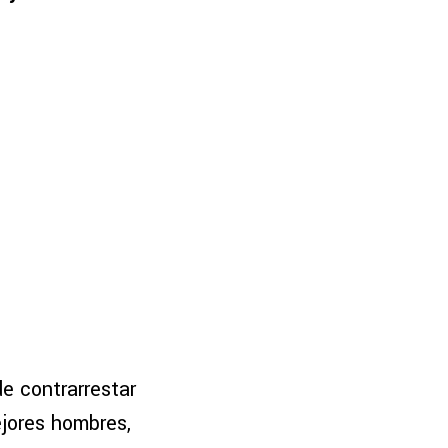
e contrarrestar
jores hombres,