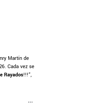
nry Martín de
2026. Cada vez se
te Rayados
!!!”,