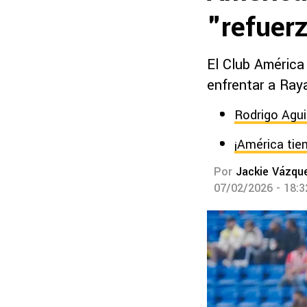
"refuerz
El Club América
enfrentar a Ray
Rodrigo Agui
¡América tie
Por
Jackie Vázqu
07/02/2026 - 18: