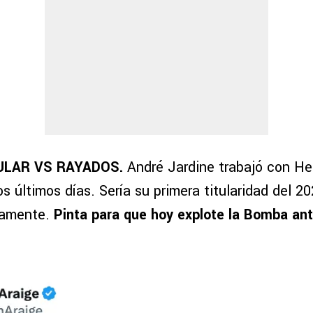
ULAR VS RAYADOS.
André Jardine trabajó con He
los últimos días. Sería su primera titularidad del 
camente.
Pinta para que hoy explote la Bomba an