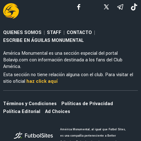
NOTICIAS
América se queda sin nominados al Balón de
Oro y Juego de Estrellas