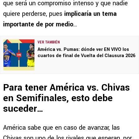
que será un compromiso intenso y que nadie
quiere perderse, pues
implicaría un tema
importante de por medio
…
VER TAMBIÉN
América vs. Pumas: dónde ver EN VIVO los
cuartos de final de Vuelta del Clausura 2026
Para tener América vs. Chivas
en Semifinales, esto debe
suceder…
América sabe que en caso de avanzar, las
Chivas son uno de los rivales que esperan, por