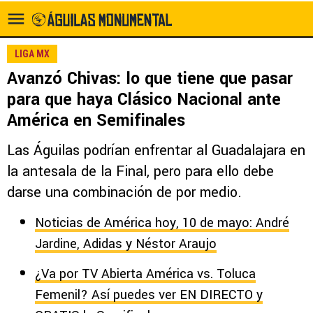
LIGA MX
Avanzó Chivas: lo que tiene que pasar
para que haya Clásico Nacional ante
América en Semifinales
Las Águilas podrían enfrentar al Guadalajara en
la antesala de la Final, pero para ello debe
darse una combinación de por medio.
Noticias de América hoy, 10 de mayo: André
Jardine, Adidas y Néstor Araujo
¿Va por TV Abierta América vs. Toluca
Femenil? Así puedes ver EN DIRECTO y