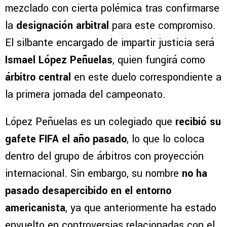
mezclado con cierta polémica tras confirmarse
la
designación arbitral
para este compromiso.
El silbante encargado de impartir justicia será
Ismael López Peñuelas
, quien fungirá como
árbitro central
en este duelo correspondiente a
la primera jornada del campeonato.
López Peñuelas es un colegiado que
recibió su
gafete FIFA el año pasado
, lo que lo coloca
dentro del grupo de árbitros con proyección
internacional. Sin embargo, su nombre
no ha
pasado desapercibido en el entorno
americanista
, ya que anteriormente ha estado
envuelto en controversias relacionadas con el