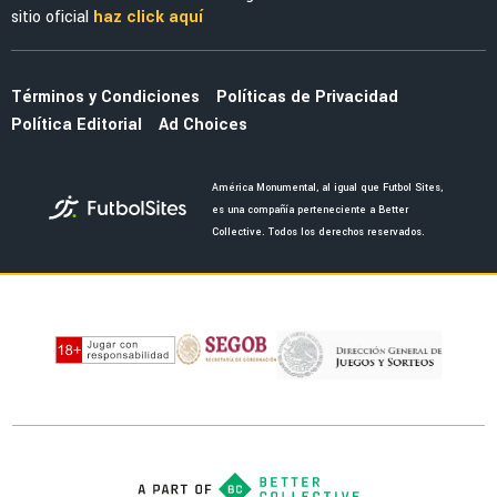
La alineación del América de Guillermo
Almada con el refuerzo Óscar Perea
NOTICIAS
La fecha en la que saldrán los uniformes del