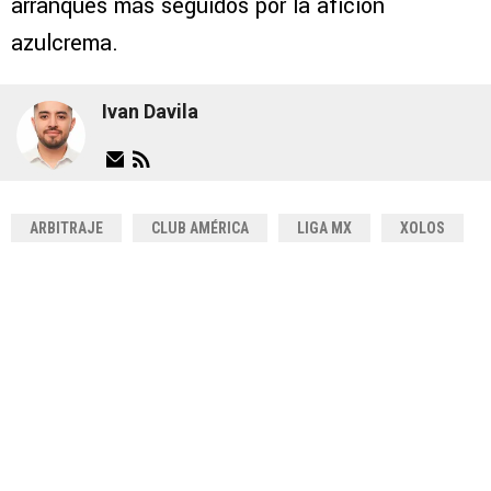
arranques más seguidos por la afición
azulcrema.
Ivan Davila
ARBITRAJE
CLUB AMÉRICA
LIGA MX
XOLOS