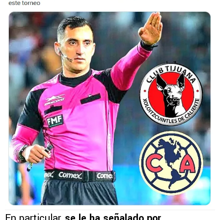
En particular,
se le ha señalado por