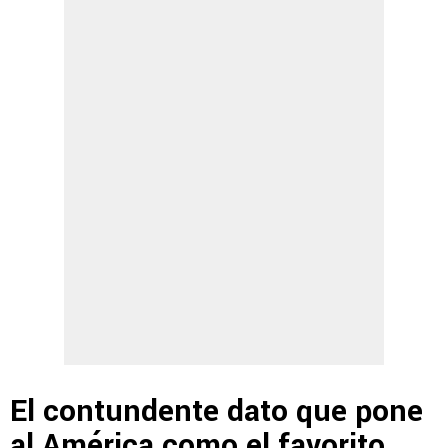
El contundente dato que pone
al América como el favorito