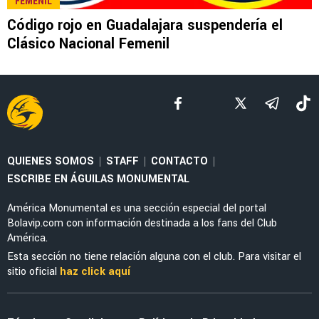
LIGA MX
Lo que tiene que pasar para que haya Clásico
Nacional en Semifinales