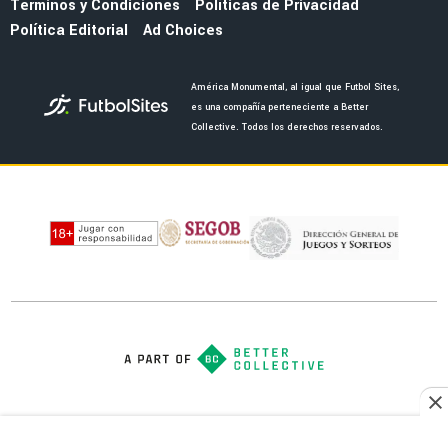
FEMENIL
América Femenil pierde importante ventaja y
cae en el Clásico Nacional ante Chivas