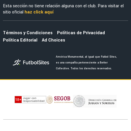
EX-AMÉRICA
Fidalgo y su reflexión del Mundial que tocó el
corazón de América