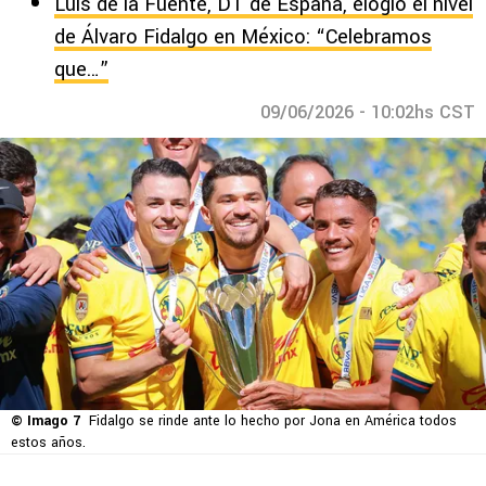
Luis de la Fuente, DT de España, elogió el nivel
de Álvaro Fidalgo en México: “Celebramos
que…”
09/06/2026 - 10:02hs CST
© Imago 7
Fidalgo se rinde ante lo hecho por Jona en América todos
estos años.