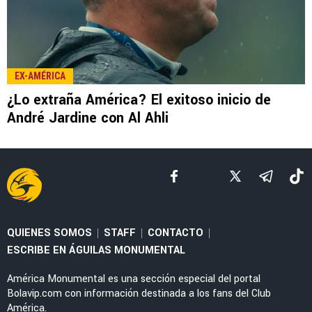
NOTICIAS
Antonio Mohamed advirtió al América y la Liga
MX sobre la MLS