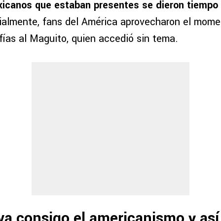
icanos que estaban presentes se dieron tiempo 
ialmente, fans del América aprovecharon el mome
fías al Maguito, quien accedió sin tema.
eva consigo el americanismo y así