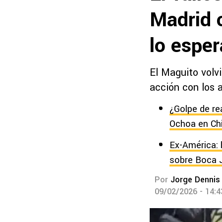
Madrid 
lo espe
El Maguito volv
acción con los 
¿Golpe de re
Ochoa en Ch
Ex-América: 
sobre Boca 
Por
Jorge Dennis
09/02/2026 - 14: