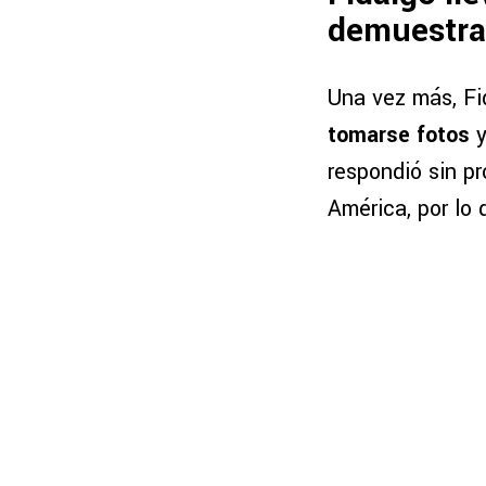
demuestra
Una vez más, F
tomarse fotos
y
respondió sin pr
América, por lo