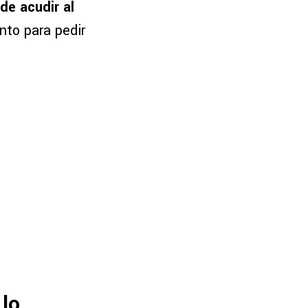
de acudir al
nto para pedir
 lo