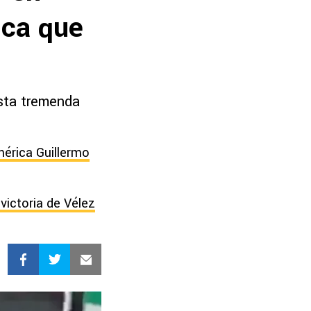
ica que
esta tremenda
mérica Guillermo
victoria de Vélez