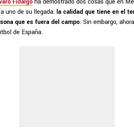
varo Fidalgo
ha demostrado dos cosas que en Méx
ía uno de su llegada:
la calidad que tiene en el t
rsona que es fuera del campo
. Sin embargo, ahor
utbol de España.