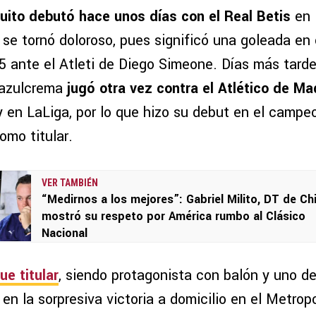
uito debutó hace unos días con el Real Betis
en 
 se tornó doloroso, pues significó una goleada en
5 ante el Atleti de Diego Simeone. Días más tarde,
 azulcrema
jugó otra vez contra el Atlético de Ma
 en LaLiga, por lo que hizo su debut en el campeo
omo titular.
VER TAMBIÉN
“Medirnos a los mejores”: Gabriel Milito, DT de Ch
mostró su respeto por América rumbo al Clásico
Nacional
ue titular
, siendo protagonista con balón y uno d
 en la sorpresiva victoria a domicilio en el Metrop