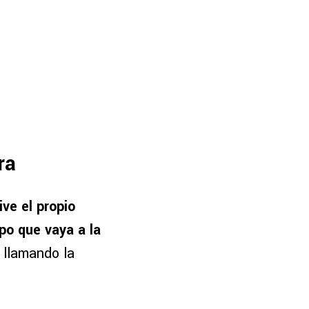
ra
ve el propio
upo que vaya a la
 llamando la