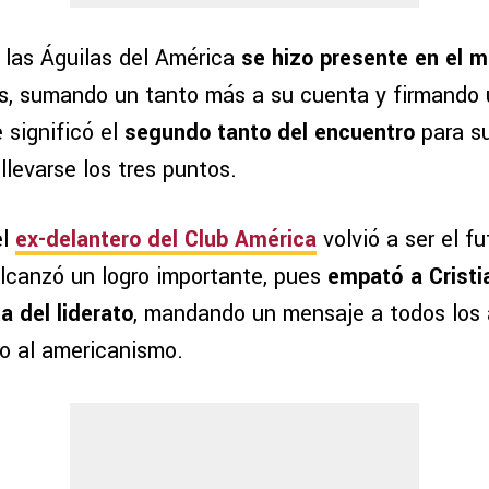
e las Águilas del América
se hizo presente en el m
 es, sumando un tanto más a su cuenta y firmando
 significó el
segundo tanto del encuentro
para su
 llevarse los tres puntos.
el
ex-delantero del Club América
volvió a ser el fu
lcanzó un logro importante, pues
empató a Cristi
a del liderato
, mandando un mensaje a todos los 
do al americanismo.