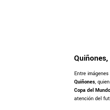
Quiñones, 
Entre imágenes 
Quiñones
, quie
Copa del Mundo
atención del fut