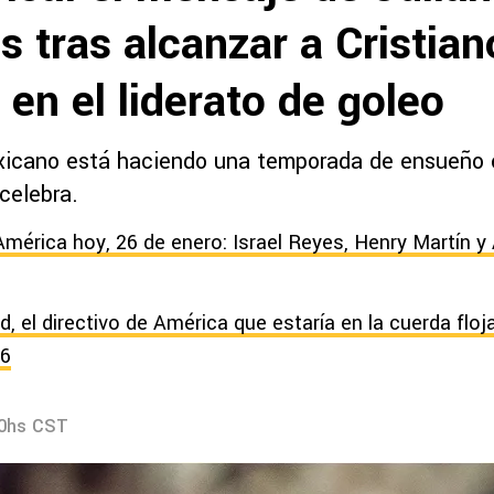
 tras alcanzar a Cristian
en el liderato de goleo
xicano está haciendo una temporada de ensueño 
 celebra.
América hoy, 26 de enero: Israel Reyes, Henry Martín y
, el directivo de América que estaría en la cuerda floj
26
10hs CST