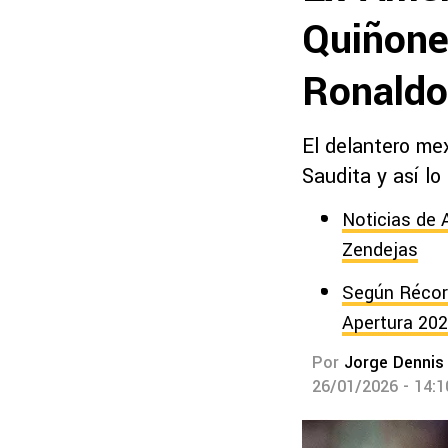
Quiñones
Ronaldo 
El delantero me
Saudita y así lo
Noticias de 
Zendejas
Según Récord
Apertura 20
Por
Jorge Dennis
26/01/2026 - 14: