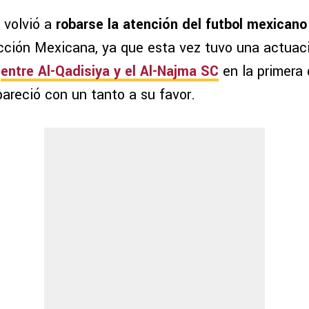
volvió a
robarse la atención del futbol mexicano
cción Mexicana, ya que esta vez tuvo una actua
o
entre Al-Qadisiya y el Al-Najma SC
en la primera 
pareció con un tanto a su favor.