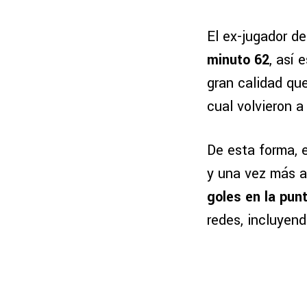
El ex-jugador d
minuto 62
, así
gran calidad que
cual volvieron a
De esta forma, 
y una vez más a
goles en la punt
redes, incluyen