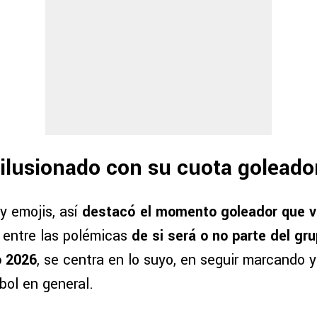
ilusionado con su cuota goleado
y emojis, así
destacó el momento goleador que vi
n entre las polémicas
de si será o no parte del gr
 2026
, se centra en lo suyo, en seguir marcando y
bol en general.