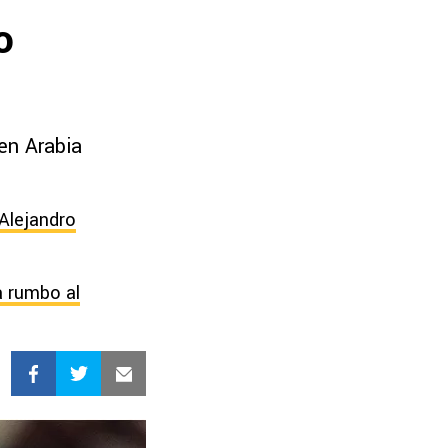
o
en Arabia
 Alejandro
a rumbo al