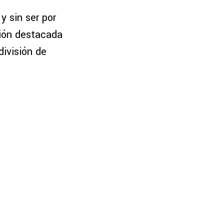
y sin ser por
ción destacada
división de