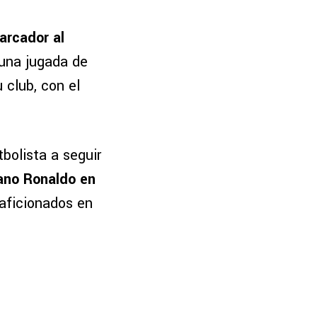
arcador al
 una jugada de
 club, con el
tbolista a seguir
ano Ronaldo en
aficionados en