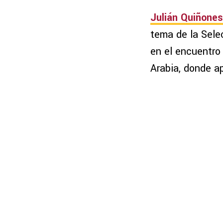
Julián Quiñones
tema de la Sele
en el encuentr
Arabia, donde a