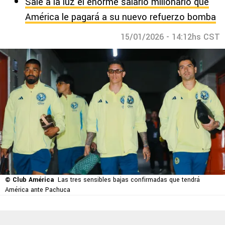
Sale a la luz el enorme salario millonario que
América le pagará a su nuevo refuerzo bomba
15/01/2026 - 14:12hs CST
© Club América
Las tres sensibles bajas confirmadas que tendrá
América ante Pachuca