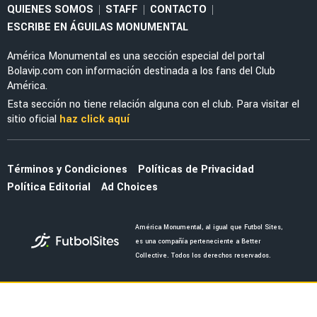
NOTICIAS
América se queda sin nominados al Balón de
Oro y Juego de Estrellas