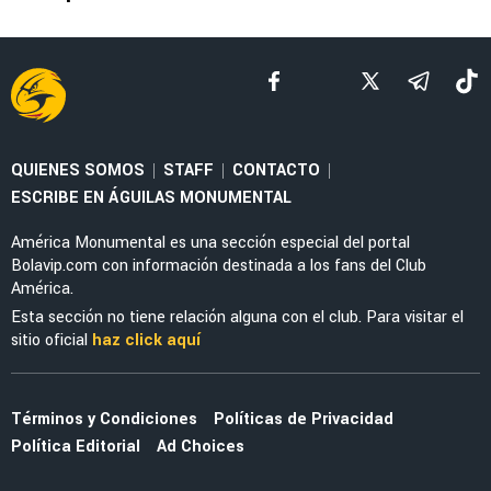
ESTADÍSTICAS
Raphael Veiga e Isaías Violante entre los
mejores creadores del Apertura 2026