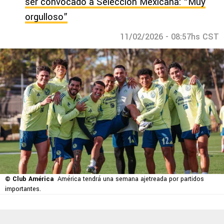
ser convocado a Selección Mexicana: “Muy
orgulloso”
11/02/2026 - 08:57hs CST
© Club América
América tendrá una semana ajetreada por partidos
importantes.