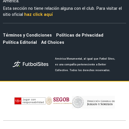
MERCADO
La salida de Brian del América abriría a dos
bombazos que pidió Guillermo Almada
NOTICIAS