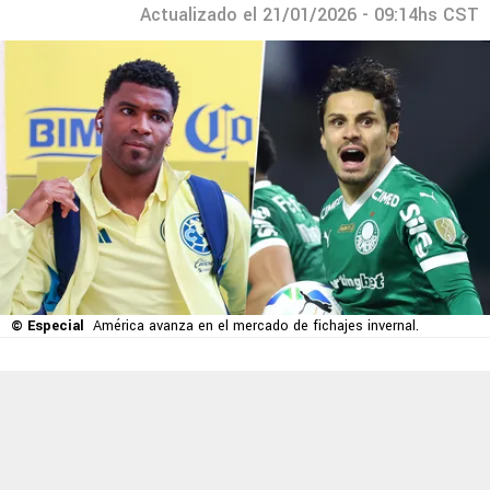
Actualizado el 21/01/2026 - 09:14hs CST
© Especial
América avanza en el mercado de fichajes invernal.