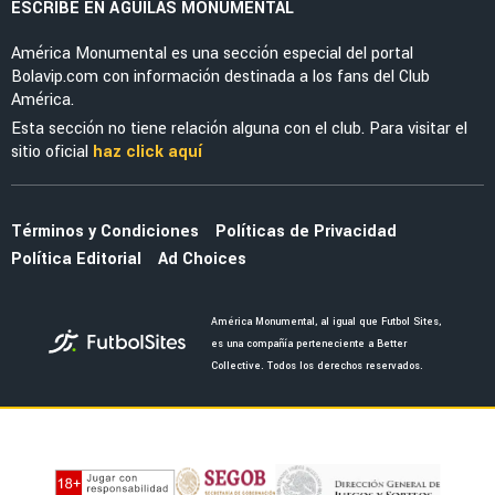
NOTICIAS
Ralph Orquin continúa sin equipo tras
abandonar el América