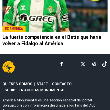
LEE TAMBIÉN
NOTICIAS
Álvaro Fidalgo y Pilar Sánchez anuncian que