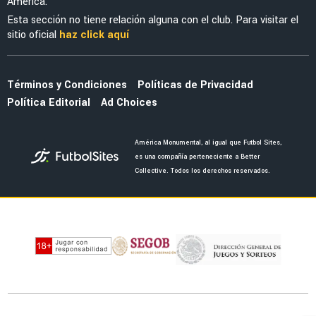
serán padres por primera vez
EX-AMÉRICA
Fidalgo y su reflexión del Mundial que tocó el
corazón de América