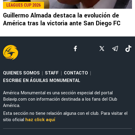
LEE TAMBIÉN
LEAGUES CUP 2026
La tajante frase de Guillermo Almada sobre la
actuación de Alan Cervantes ante San Diego