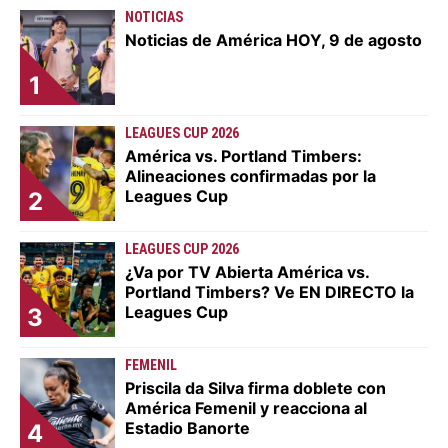
NOTICIAS
Noticias de América HOY, 9 de agosto
1
LEAGUES CUP 2026
América vs. Portland Timbers:
Alineaciones confirmadas por la
Leagues Cup
2
LEAGUES CUP 2026
¿Va por TV Abierta América vs.
Portland Timbers? Ve EN DIRECTO la
Leagues Cup
3
FEMENIL
Priscila da Silva firma doblete con
América Femenil y reacciona al
Estadio Banorte
4