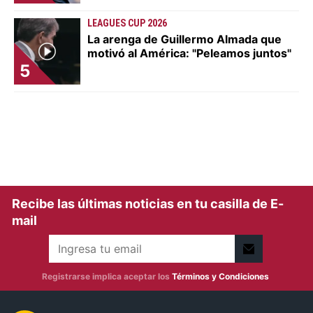
LEAGUES CUP 2026
La arenga de Guillermo Almada que
motivó al América: "Peleamos juntos"
5
Recibe las últimas noticias en tu casilla de E-
mail
Registrarse implica aceptar los
Términos y Condiciones