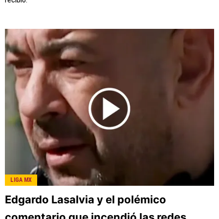
LIGA MX
Edgardo Lasalvia y el polémico
comentario que incendió las redes