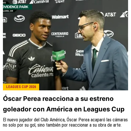
es una compañía perteneciente a Better
Collective. Todos los derechos reservados.
LEAGUES CUP 2026
Óscar Perea reacciona a su estreno
goleador con América en Leagues Cup
El nuevo jugador del Club América, Óscar Perea acaparó las cámaras
no solo por su gol, sino también por reaccionar a su obra de arte.