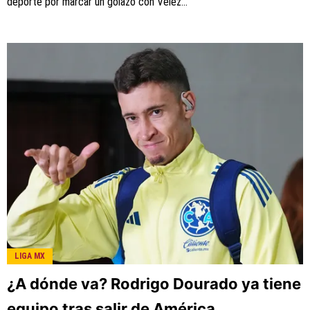
deporte por marcar un golazo con Vélez...
LIGA MX
¿A dónde va? Rodrigo Dourado ya tiene
equipo tras salir de América