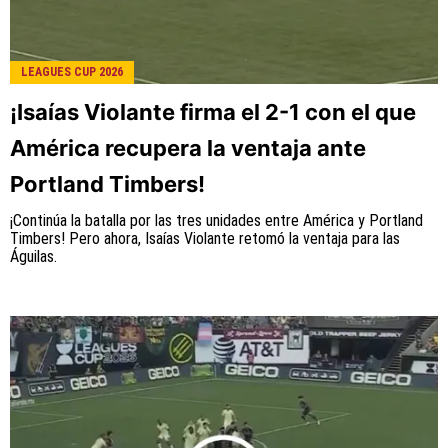
LEAGUES CUP 2026
¡Isaías Violante firma el 2-1 con el que
América recupera la ventaja ante
Portland Timbers!
¡Continúa la batalla por las tres unidades entre América y Portland
Timbers! Pero ahora, Isaías Violante retomó la ventaja para las
Águilas.