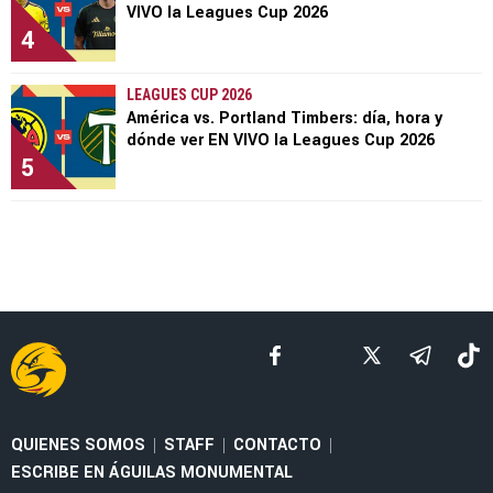
VIVO la Leagues Cup 2026
4
LEAGUES CUP 2026
América vs. Portland Timbers: día, hora y
dónde ver EN VIVO la Leagues Cup 2026
5
QUIENES SOMOS
STAFF
CONTACTO
|
|
|
ESCRIBE EN ÁGUILAS MONUMENTAL