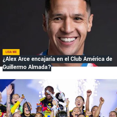
LIGA MX
¿Alex Arce encajaría en el Club América de
Guillermo Almada?