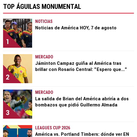
TOP ÁGUILAS MONUMENTAL
NOTICIAS
Noticias de América HOY, 7 de agosto
1
MERCADO
Jáminton Campaz guiña al América tras
brillar con Rosario Central: "Espero que..."
2
MERCADO
La salida de Brian del América abriría a dos
bombazos que pidió Guillermo Almada
3
LEAGUES CUP 2026
América vs. Portland Timbers: dónde ver EN