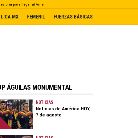
esiona para llegar al Ame
LIGA MX
FEMENIL
FUERZAS BÁSICAS
OP ÁGUILAS MONUMENTAL
NOTICIAS
Noticias de América HOY,
7 de agosto