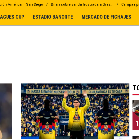
ción América – San Diego
Brian sobre salida frustrada a Bras...
Campaz pr
EAGUES CUP
ESTADIO BANORTE
MERCADO DE FICHAJES
T
1