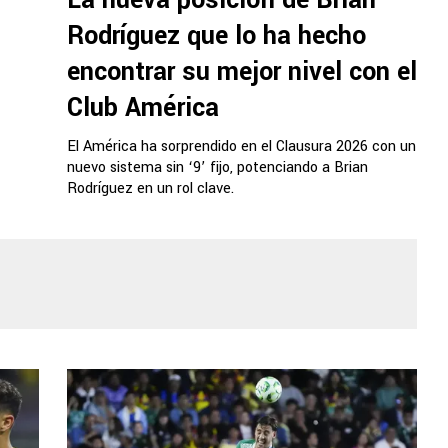
La nueva posición de Brian
Rodríguez que lo ha hecho
encontrar su mejor nivel con el
Club América
El América ha sorprendido en el Clausura 2026 con un
nuevo sistema sin ‘9’ fijo, potenciando a Brian
Rodríguez en un rol clave.