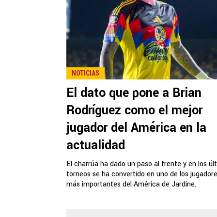
NOTICIAS
El dato que pone a Brian
Rodríguez como el mejor
jugador del América en la
actualidad
El charrúa ha dado un paso al frente y en los úl
torneos se ha convertido en uno de los jugador
más importantes del América de Jardine.