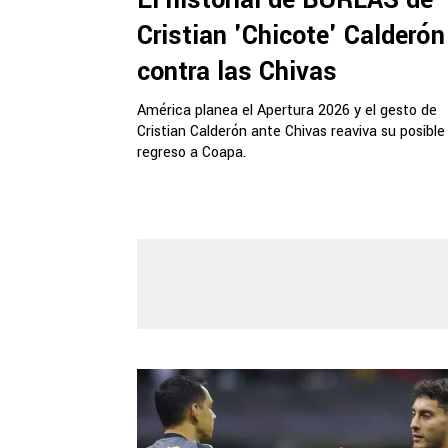
El historial de BURLAS de
Cristian 'Chicote' Calderón
contra las Chivas
América planea el Apertura 2026 y el gesto de
Cristian Calderón ante Chivas reaviva su posible
regreso a Coapa.