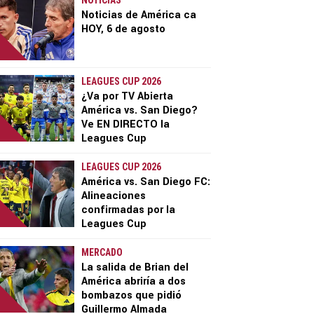
NOTICIAS
Noticias de América ca
HOY, 6 de agosto
LEAGUES CUP 2026
¿Va por TV Abierta
América vs. San Diego?
Ve EN DIRECTO la
Leagues Cup
LEAGUES CUP 2026
América vs. San Diego FC:
Alineaciones
confirmadas por la
Leagues Cup
MERCADO
La salida de Brian del
América abriría a dos
bombazos que pidió
Guillermo Almada