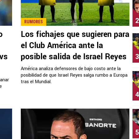
2
RUMORES
o
Los fichajes que sugieren para
el Club América ante la
 vs
posible salida de Israel Reyes
3
América analiza defensores de bajo costo ante la
posibilidad de que Israel Reyes salga rumbo a Europa
ganar
tras el Mundial.
e
4
5