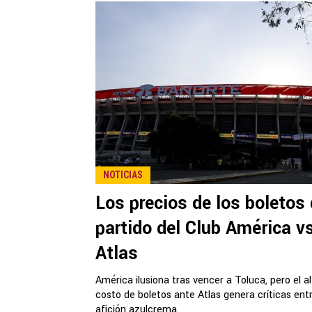
NOTICIAS
Los precios de los boletos 
partido del Club América v
Atlas
América ilusiona tras vencer a Toluca, pero el a
costo de boletos ante Atlas genera críticas entr
afición azulcrema.