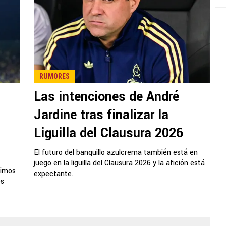
RUMORES
Las intenciones de André
Jardine tras finalizar la
Liguilla del Clausura 2026
El futuro del banquillo azulcrema también está en
juego en la liguilla del Clausura 2026 y la afición está
timos
expectante.
es