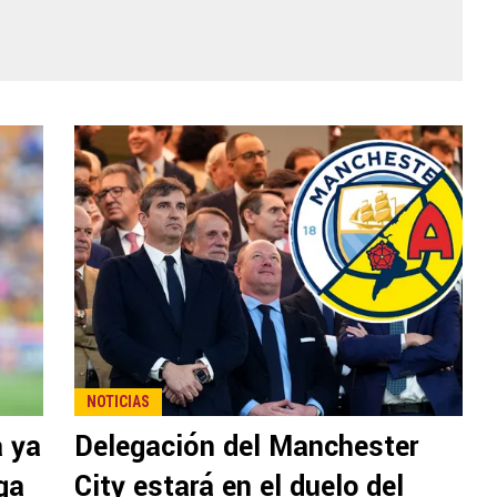
NOTICIAS
a ya
Delegación del Manchester
ga
City estará en el duelo del