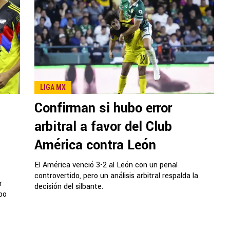
LIGA MX
Confirman si hubo error
arbitral a favor del Club
América contra León
El América venció 3-2 al León con un penal
controvertido, pero un análisis arbitral respalda la
r
decisión del silbante.
mbo