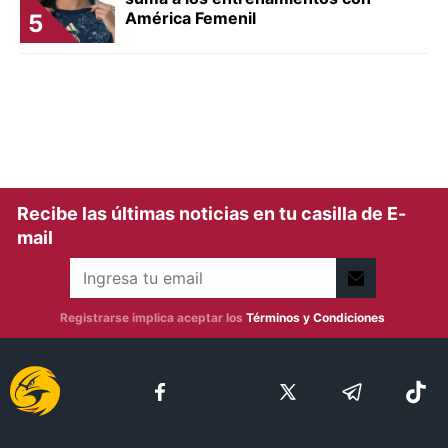
América Femenil
5
Recibe las últimas noticias en tu casilla de E-
mail
Registrarse implica aceptar los
Términos y Condiciones