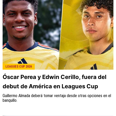
es una compañía perteneciente a Better
Collective. Todos los derechos reservados.
LEAGUES CUP 2026
Óscar Perea y Edwin Cerillo, fuera del
debut de América en Leagues Cup
Guillermo Almada deberá tomar ventaja desde otras opciones en el
banquillo.