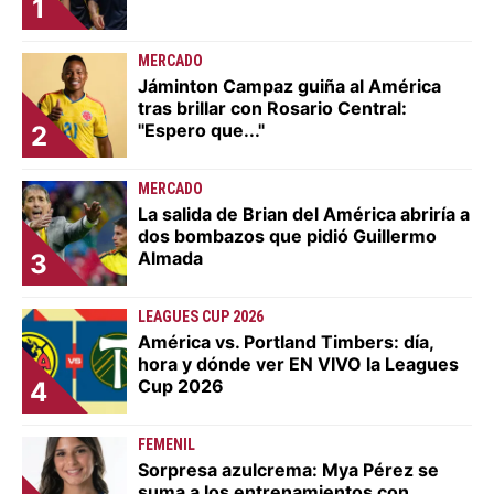
1
MERCADO
Jáminton Campaz guiña al América
tras brillar con Rosario Central:
"Espero que..."
2
MERCADO
La salida de Brian del América abriría a
dos bombazos que pidió Guillermo
Almada
3
LEAGUES CUP 2026
América vs. Portland Timbers: día,
hora y dónde ver EN VIVO la Leagues
Cup 2026
4
FEMENIL
Sorpresa azulcrema: Mya Pérez se
suma a los entrenamientos con