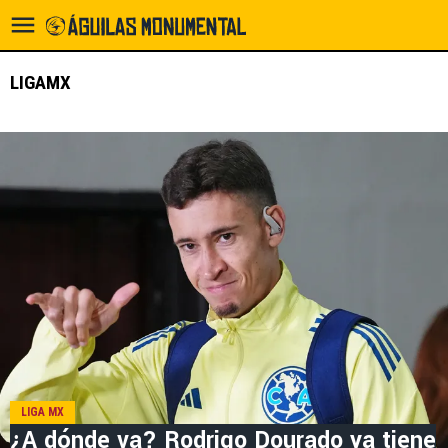
LIGAMX
LIGA MX
¿A dónde va? Rodrigo Dourado ya tiene