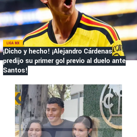
LIGA MX
¡Dicho y hecho! ¡Alejandro Cárdenas
predijo su primer gol previo al duelo ante
Santos!