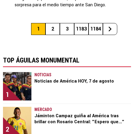
sorpresa para el medio tiempo ante San Diego.
1
2
3
1183
1184
TOP ÁGUILAS MONUMENTAL
NOTICIAS
Noticias de América HOY, 7 de agosto
1
MERCADO
Jáminton Campaz guiña al América tras
brillar con Rosario Central: "Espero que..."
2