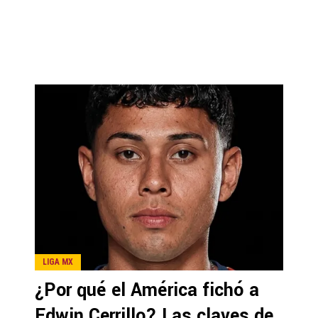
LIGA MX
¿Por qué el América fichó a
Edwin Cerrillo? Las claves de