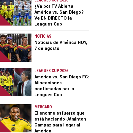
LEAGUES CUP 2026
¿Va por TV Abierta
América vs. San Diego?
Ve EN DIRECTO la
Leagues Cup
NOTICIAS
Noticias de América HOY,
7 de agosto
LEAGUES CUP 2026
América vs. San Diego FC:
Alineaciones
confirmadas por la
Leagues Cup
MERCADO
El enorme esfuerzo que
está haciendo Jáminton
Campaz para llegar al
América