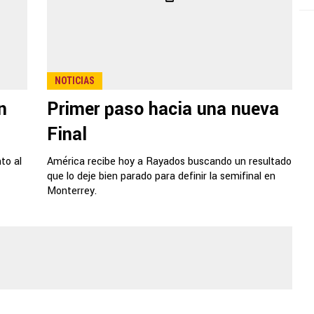
NOTICIAS
n
Primer paso hacia una nueva
Final
to al
América recibe hoy a Rayados buscando un resultado
que lo deje bien parado para definir la semifinal en
Monterrey.