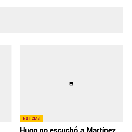
NOTICIAS
Hugo no escuchó a Martínez