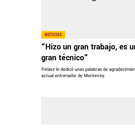
NOTICIAS
"Hizo un gran trabajo, es u
gran técnico"
Peláez le dedicó unas palabras de agradecimien
actual entrenador de Monterrey.