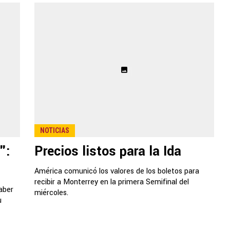
NOTICIAS
":
Precios listos para la Ida
América comunicó los valores de los boletos para
recibir a Monterrey en la primera Semifinal del
haber
miércoles.
u