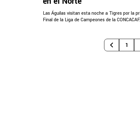
en el Norte
Las Águilas visitan esta noche a Tigres por la p
Final de la Liga de Campeones de la CONCACAF
1