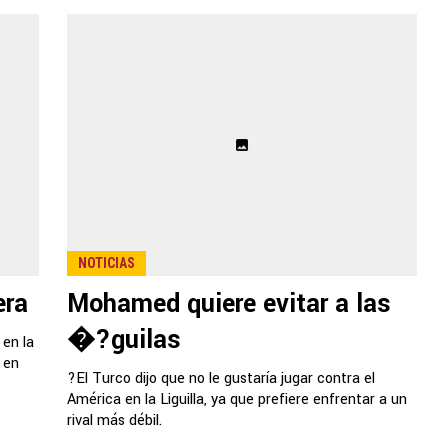
NOTICIAS
era
Mohamed quiere evitar a las
�?guilas
 en la
 en
?El Turco dijo que no le gustaría jugar contra el
América en la Liguilla, ya que prefiere enfrentar a un
rival más débil.