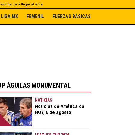
esiona para llegar al Ame
LIGA MX
FEMENIL
FUERZAS BÁSICAS
OP ÁGUILAS MONUMENTAL
NOTICIAS
Noticias de América ca
HOY, 6 de agosto