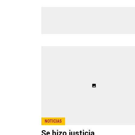
NOTICIAS
Se hizo justicia