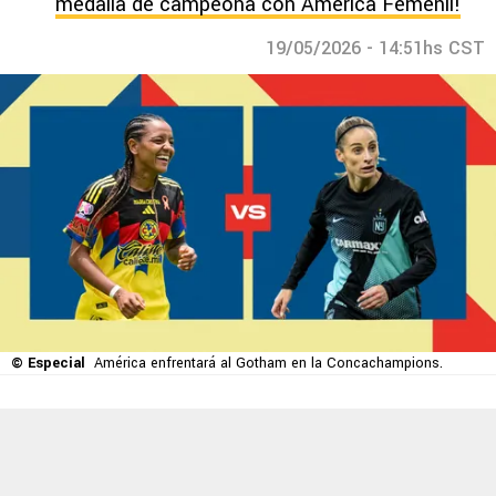
medalla de campeona con América Femenil!
19/05/2026 - 14:51hs CST
© Especial
América enfrentará al Gotham en la Concachampions.