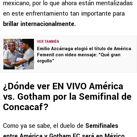
mexicano, por lo que ahora están mentalizadas
en este enfrentamiento tan importante para
brillar internacionalmente.
VER TAMBIÉN
Emilio Azcárraga elogió el título de América
Femenil con video mensaje: “Qué gran
orgullo”
¿Dónde ver EN VIVO América
vs. Gotham por la Semifinal de
Concacaf?
Como ya se sabe, el duelo de
Semifinales
entre América y Gotham FC será en México
,