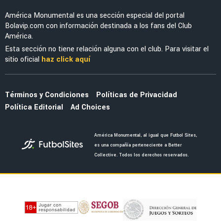
LEAGUES CUP 2026
Guillermo Almada aceptó la presión de
América con tajante mensaje