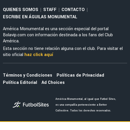
QUIENES SOMOS
STAFF
CONTACTO
|
|
|
ESCRIBE EN ÁGUILAS MONUMENTAL
América Monumental es una sección especial del portal
Bolavip.com con información destinada a los fans del Club
América.
Esta sección no tiene relación alguna con el club. Para visitar el
sitio oficial
haz click aquí
Términos y Condiciones
Políticas de Privacidad
Política Editorial
Ad Choices
América Monumental, al igual que Futbol Sites,
es una compañía perteneciente a Better
Collective. Todos los derechos reservados.