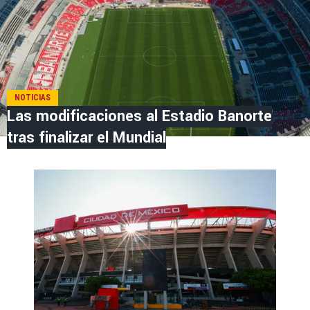
NOTICIAS
Las modificaciones al Estadio Banorte
tras finalizar el Mundial