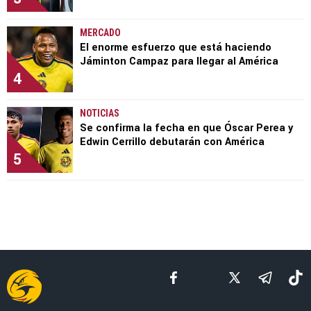
MERCADO
El enorme esfuerzo que está haciendo
Jáminton Campaz para llegar al América
4
NOTICIAS
Se confirma la fecha en que Óscar Perea y
Edwin Cerrillo debutarán con América
5