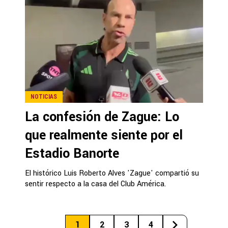
NOTICIAS
La confesión de Zague: Lo
que realmente siente por el
Estadio Banorte
El histórico Luis Roberto Alves 'Zague' compartió su
sentir respecto a la casa del Club América.
1
2
3
4