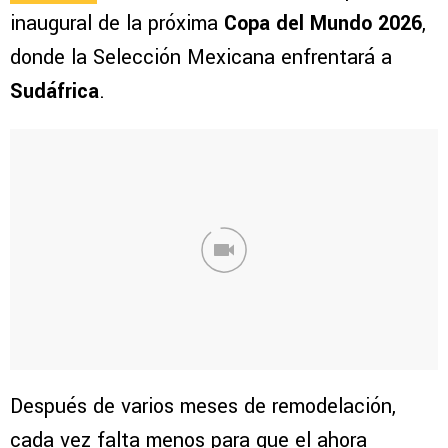
inaugural de la próxima
Copa del Mundo 2026
,
donde la Selección Mexicana enfrentará a
Sudáfrica
.
Después de varios meses de remodelación,
cada vez falta menos para que el ahora