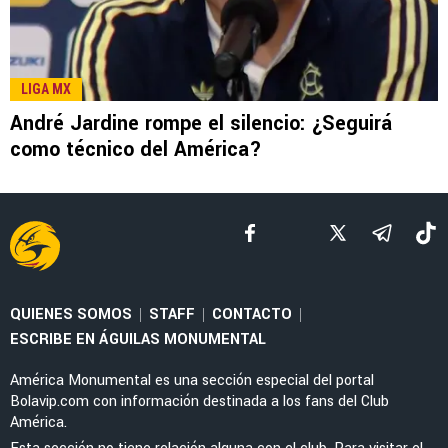
LEE TAMBIÉN
LIGA MX