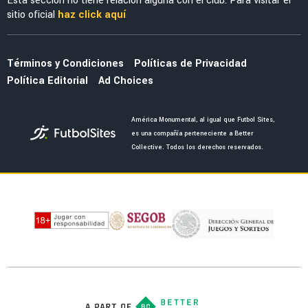
¡Indignante! La cobarde agresión al América
que manchó el Clásico
NOTICIAS
Eduardo Brizio reveló que el penal de Henry