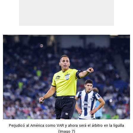
Perjudicó al América como VAR y ahora será el árbitro en la liguilla
(Imago 7)