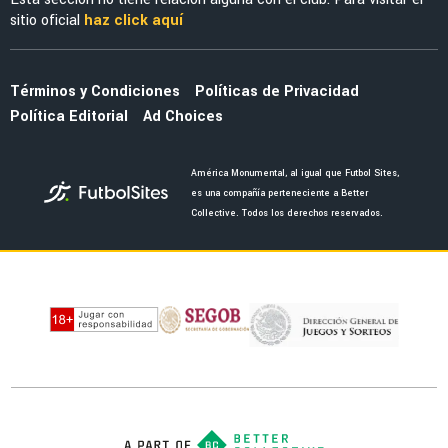
NOTICIAS
Eduardo Brizio reveló que el penal de Henry
Martín ante Pumas debió repetirse