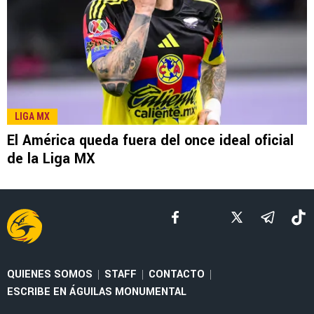
LIGA MX
El América queda fuera del once ideal oficial
de la Liga MX
QUIENES SOMOS
STAFF
CONTACTO
|
|
|
ESCRIBE EN ÁGUILAS MONUMENTAL