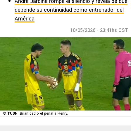
André Jardine rompe el silencio y revela de qué
depende su continuidad como entrenador del
América
10/05/2026 - 23:41hs CST
© TUDN
Brian cedió el penal a Henry.