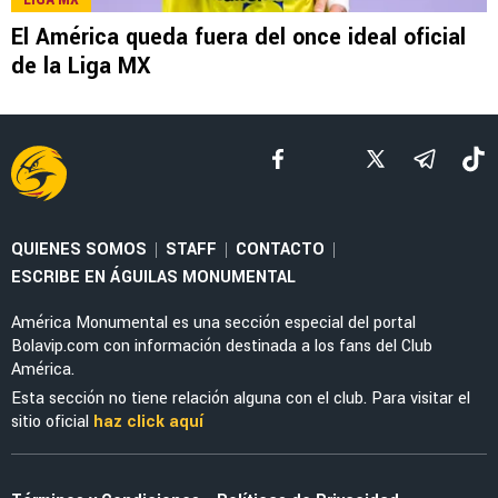
LEE TAMBIÉN
NOTICIAS
América se queda sin nominados al Balón de
Oro y Juego de Estrellas