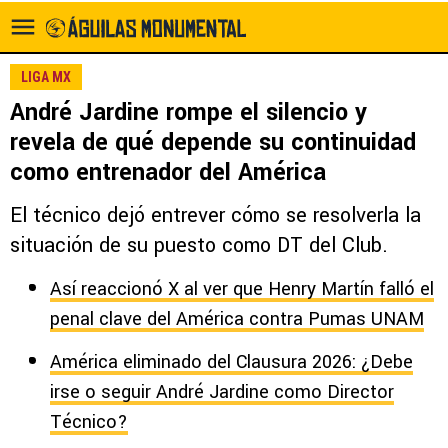
LIGA MX
André Jardine rompe el silencio y
revela de qué depende su continuidad
como entrenador del América
El técnico dejó entrever cómo se resolverla la
situación de su puesto como DT del Club.
Así reaccionó X al ver que Henry Martín falló el
penal clave del América contra Pumas UNAM
América eliminado del Clausura 2026: ¿Debe
irse o seguir André Jardine como Director
Técnico?