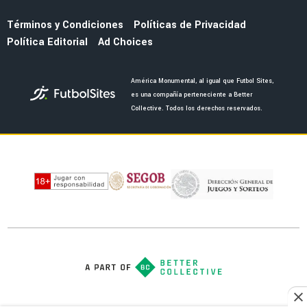
Términos y Condiciones
Políticas de Privacidad
Política Editorial
Ad Choices
América Monumental, al igual que Futbol Sites,
es una compañía perteneciente a Better
Collective. Todos los derechos reservados.