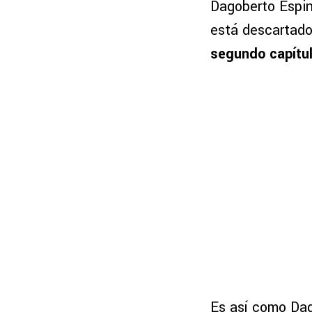
Dagoberto Espin
está descartado
segundo capítulo
Es así como Dag