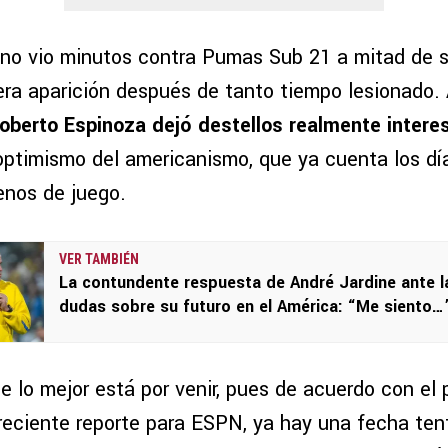
ano vio minutos contra Pumas Sub 21 a mitad de 
era aparición después de tanto tiempo lesionado. 
oberto Espinoza dejó destellos realmente intere
optimismo del americanismo, que ya cuenta los día
renos de juego.
VER TAMBIÉN
La contundente respuesta de André Jardine ante l
dudas sobre su futuro en el América: “Me siento…
e lo mejor está por venir, pues de acuerdo con el 
reciente reporte para ESPN, ya hay una fecha ten