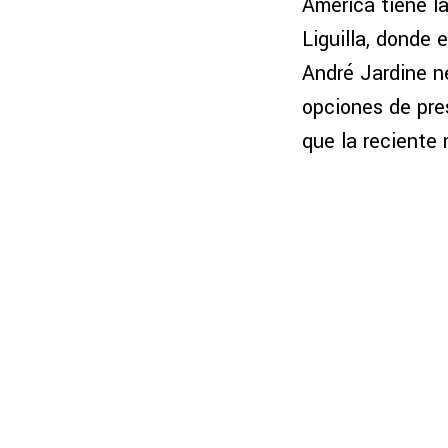
América tiene la
Liguilla, donde 
André Jardine ne
opciones de pres
que la reciente 