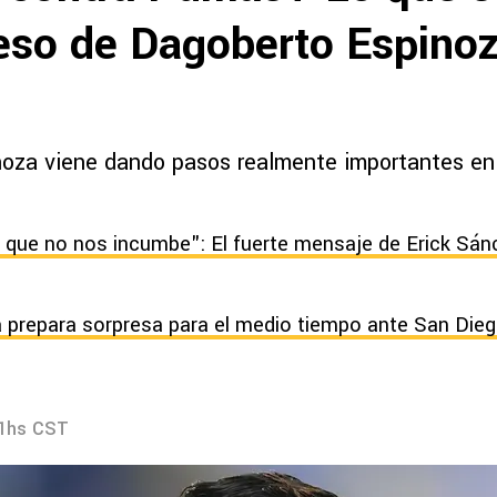
reso de Dagoberto Espinoz
oza viene dando pasos realmente importantes en
 que no nos incumbe": El fuerte mensaje de Erick Sánc
 prepara sorpresa para el medio tiempo ante San Dieg
41hs CST