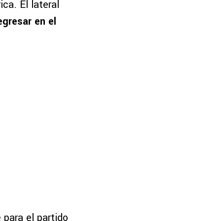
a. El lateral
egresar en el
 para el partido