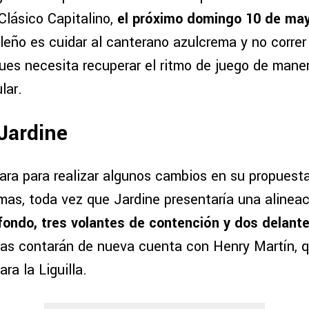
Clásico Capitalino,
el próximo domingo 10 de ma
leño es cuidar al canterano azulcrema y no correr
es necesita recuperar el ritmo de juego de maner
lar.
 Jardine
ara para realizar algunos cambios en su propuest
mas, toda vez que Jardine presentaría una alinea
fondo, tres volantes de contención y dos delant
ilas contarán de nueva cuenta con Henry Martín, 
ra la Liguilla.