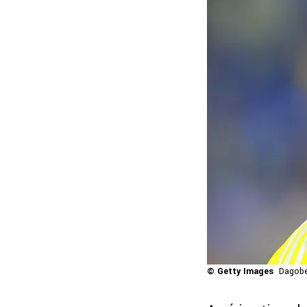
© Getty Images
Dagobe