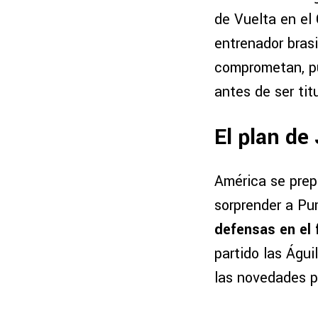
de Vuelta en el 
entrenador brasi
comprometan, pu
antes de ser titu
El plan de
América se prep
sorprender a Pu
defensas en el 
partido las Águ
las novedades pa