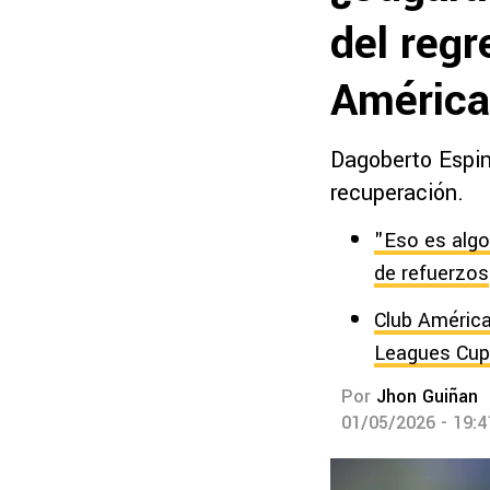
del reg
América
Dagoberto Espin
recuperación.
"Eso es algo
de refuerzos
Club América
Leagues Cup
Por
Jhon Guiñan
01/05/2026 - 19: