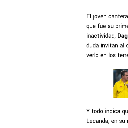
El joven canter
que fue su prim
inactividad,
Dag
duda invitan al 
verlo en los ter
Y todo indica qu
Lecanda, en su 