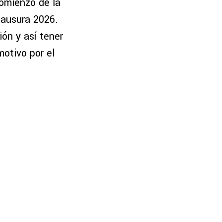
comienzo de la
lausura 2026.
ión y así tener
motivo por el