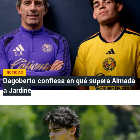
NOTICIAS
Dagoberto confiesa en qué supera Almada
a Jardine