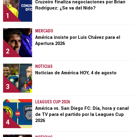
Cruzeiro finaliza negociaciones por Brian
Rodríguez: ¿Se va del Nido?
1
MERCADO
América insiste por Luis Chávez para el
Apertura 2026
2
NOTICIAS
Noticias de América HOY, 4 de agosto
3
LEAGUES CUP 2026
América vs. San Diego FC: Día, hora y canal
de TV para el partido por la Leagues Cup
4
2026