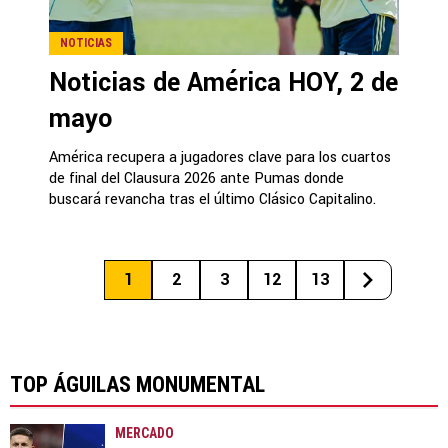
NOTICIAS
Noticias de América HOY, 2 de
mayo
América recupera a jugadores clave para los cuartos
de final del Clausura 2026 ante Pumas donde
buscará revancha tras el último Clásico Capitalino.
1
2
3
12
13
TOP ÁGUILAS MONUMENTAL
MERCADO