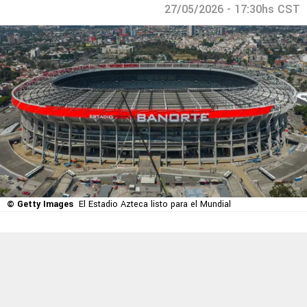
27/05/2026 - 17:30hs CST
© Getty Images
El Estadio Azteca listo para el Mundial