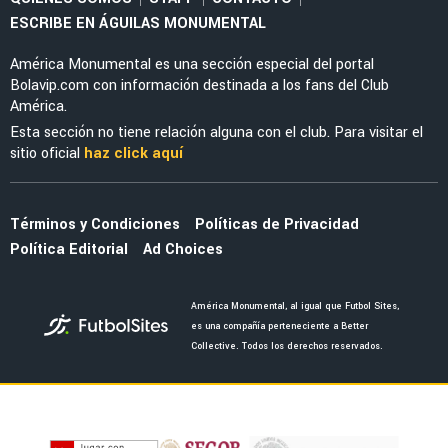
FEMENIL
¡Por el oro! Fecha y hora de la Gran Final entre
la Selección Femenil Sub-23 y Colombia
FEMENIL