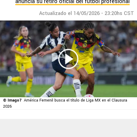
anuncia su retiro oficial del futbol profesional
Actualizado el 14/05/2026 - 23:20hs CST
© Imago7
América Femenil busca el título de Liga MX en el Clausura
2026