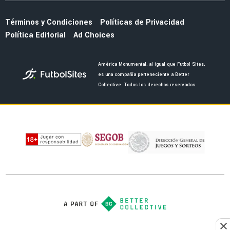
Términos y Condiciones
Políticas de Privacidad
Política Editorial
Ad Choices
América Monumental, al igual que Futbol Sites,
es una compañía perteneciente a Better
Collective. Todos los derechos reservados.