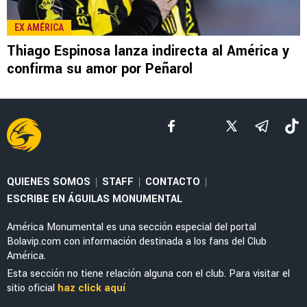
EX AMÉRICA
Thiago Espinosa lanza indirecta al América y
confirma su amor por Peñarol
QUIENES SOMOS
STAFF
CONTACTO
|
|
|
ESCRIBE EN ÁGUILAS MONUMENTAL
América Monumental es una sección especial del portal
Bolavip.com con información destinada a los fans del Club
América.
Esta sección no tiene relación alguna con el club. Para visitar el
sitio oficial
haz click aquí