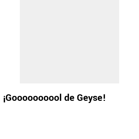
¡Goooooooool de Geyse!