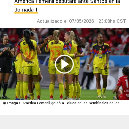
América Femenil debutará ante Santos en la
Jornada 1
Actualizado el 07/05/2026 - 23:08hs CST
© Imago7
América Femenil goleó a Toluca en las Semifinales de Ida