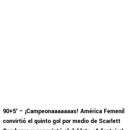
90+5′ – ¡Campeonaaaaaaas! América Femenil
convirtió el quinto gol por medio de Scarlett