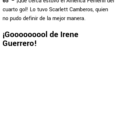
65′ –
¡Qué cerca estuvo el América Femenil del
cuarto gol! Lo tuvo Scarlett Camberos, quien
no pudo definir de la mejor manera.
¡Gooooooool de Irene
Guerrero!