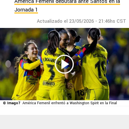
América Femenil debutará ante Santos en la
Jornada 1
Actualizado el 23/05/2026 - 21:46hs CST
© Imago7
América Femenil enfrentó a Washington Spirit en la Final