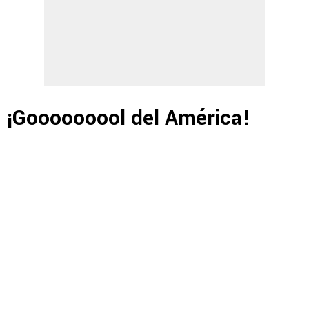
¡Gooooooool del América!