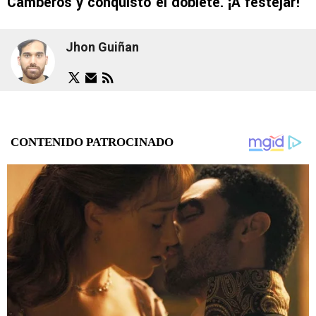
Camberos y conquistó el doblete. ¡A festejar!
Jhon Guiñan