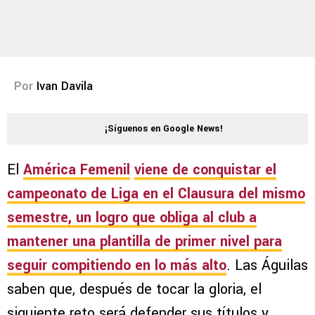
Por
Ivan Davila
¡Síguenos en Google News!
El
América Femenil
viene de conquistar el
campeonato de Liga en el
Clausura del mismo
semestre
, un logro que obliga al club a
mantener una plantilla de primer nivel para
seguir compitiendo en lo más alto
. Las Águilas
saben que, después de tocar la gloria, el
siguiente reto será defender sus títulos y