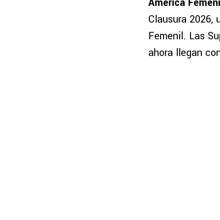
América Femeni
Clausura 2026, 
Femenil. Las Su
ahora llegan con