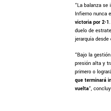
“La balanza se i
Infierno nunca e
victoria por 2-1
duelo de estrat
jerarquía desde 
“Bajo la gestió
presión alta y t
primero o lograr
que terminará i
vuelta
“, concluy