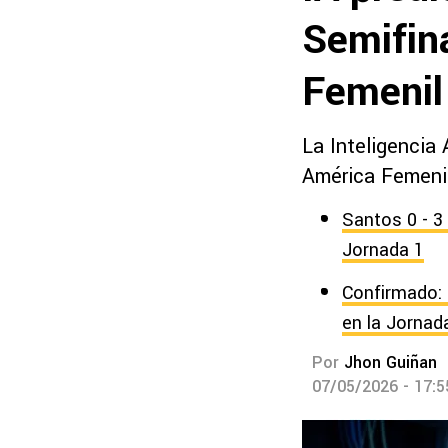
Semifin
Femenil
La Inteligencia 
América Femenil
Santos 0 - 3
Jornada 1
Confirmado: 
en la Jornad
Por
Jhon Guiñan
07/05/2026 - 17: