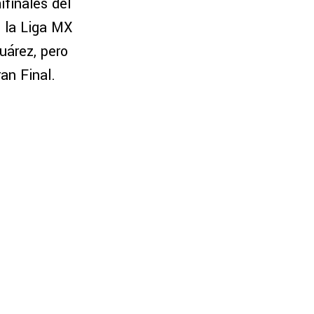
finales del
e la Liga MX
uárez, pero
ran Final.