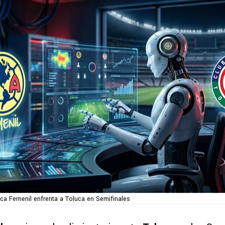
ca Femenil enfrenta a Toluca en Semifinales