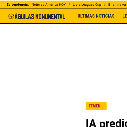
Es tendencia:
Noticias América HOY
Lista Leagues Cup
Brian no va 
ULTIMAS NOTICIAS
L
FEMENIL
IA predi