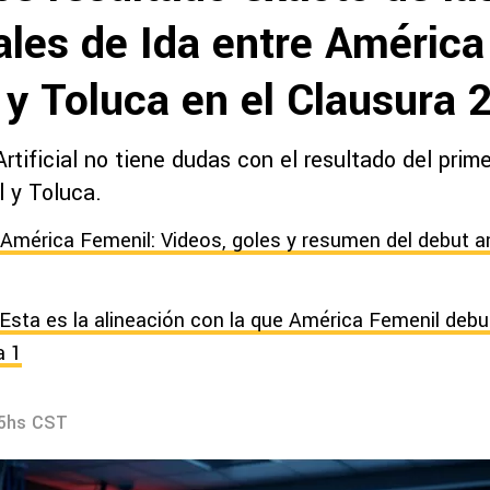
ales de Ida entre América
 y Toluca en el Clausura 
Artificial no tiene dudas con el resultado del prime
 y Toluca.
 América Femenil: Videos, goles y resumen del debut a
Esta es la alineación con la que América Femenil deb
a 1
55hs CST