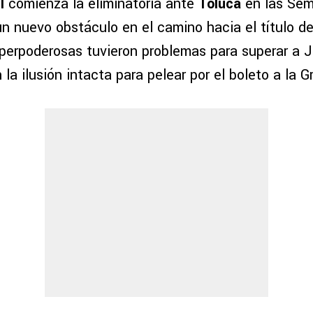
l
comienza la eliminatoria ante
Toluca
en las Semi
un nuevo obstáculo en el camino hacia el título d
perpoderosas tuvieron problemas para superar a J
 la ilusión intacta para pelear por el boleto a la G