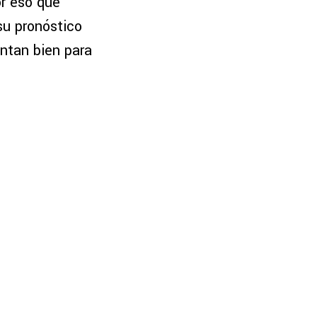
or eso que
 su pronóstico
intan bien para