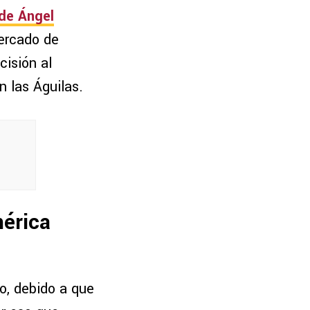
 de Ángel
mercado de
cisión al
n las Águilas.
mérica
o, debido a que