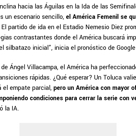
nclina hacia las Águilas en la Ida de las Semifina
s un escenario sencillo,
el América Femenil se qu
. El partido de ida en el Estadio Nemesio Diez pro
egias contrastantes donde el América buscará im
el silbatazo inicial”, inicia el pronóstico de Googl
n de Ángel Villacampa, el América ha perfecciona
ransiciones rápidas. ¿Qué esperar? Un Toluca vali
á el empate parcial,
pero un América con mayor ofi
mponiendo condiciones para cerrar la serie con ve
ó la IA.