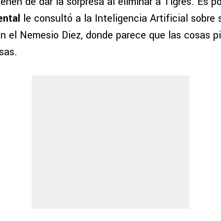
ienen de dar la sorpresa al eliminar a Tigres. Es p
ntal
le consultó a la Inteligencia Artificial sobre
 en el Nemesio Diez, donde parece que las cosas p
sas.