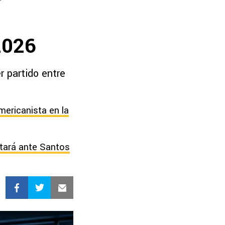
2026
r partido entre
mericanista en la
utará ante Santos