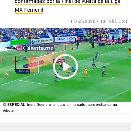
confirmadas por la Final de vuelta de la Liga
MX Femenil
17/05/2026 - 13:12hs CST
© ESPECIAL
Irene Guerrero empató el marcador aprovechando un
rebote.