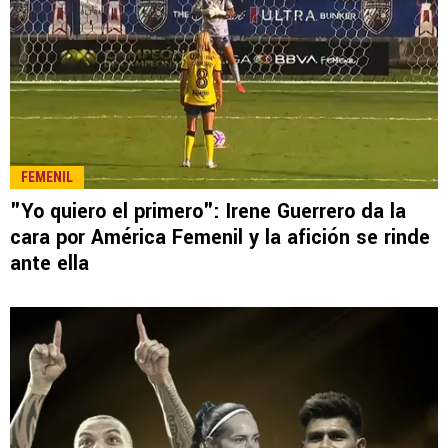
FEMENIL
"Yo quiero el primero": Irene Guerrero da la
cara por América Femenil y la afición se rinde
ante ella