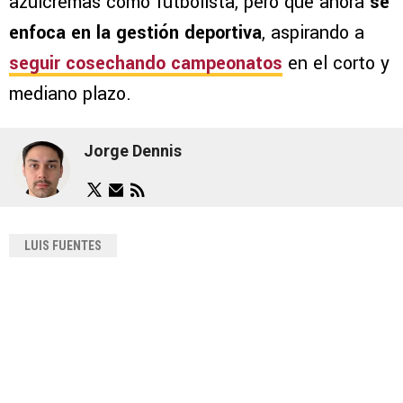
azulcremas como futbolista, pero que ahora
se
enfoca en la gestión deportiva
, aspirando a
seguir cosechando campeonatos
en el corto y
mediano plazo.
Jorge Dennis
LUIS FUENTES