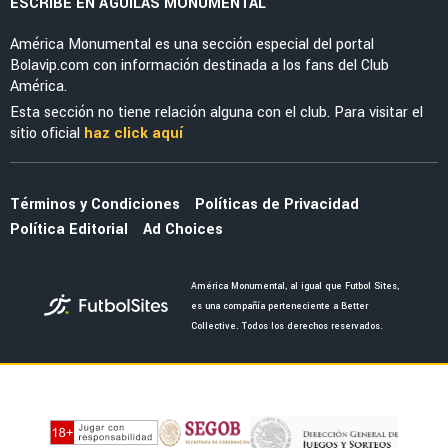
LEAGUES CUP 2026
La tajante frase de Guillermo Almada sobre la
actuación de Alan Cervantes ante San Diego
FC