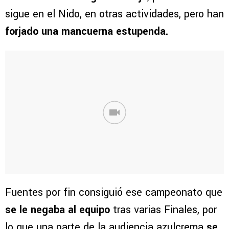
sigue en el Nido, en otras actividades, pero han
forjado una mancuerna estupenda.
Fuentes por fin consiguió ese campeonato que
se le negaba al equipo
tras varias Finales, por
lo que una parte de la audiencia azulcrema
se