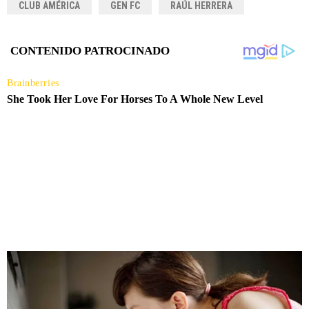
CLUB AMÉRICA
GEN FC
RAÚL HERRERA