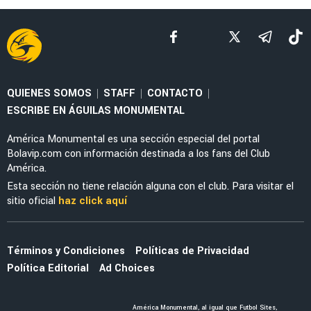
FEMENIL
Priscila da Silva firma doblete con América
Femenil y reacciona al Estadio Banorte