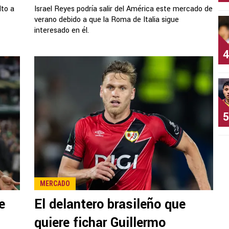
lto a
Israel Reyes podría salir del América este mercado de
verano debido a que la Roma de Italia sigue
interesado en él.
4
5
MERCADO
e
El delantero brasileño que
quiere fichar Guillermo