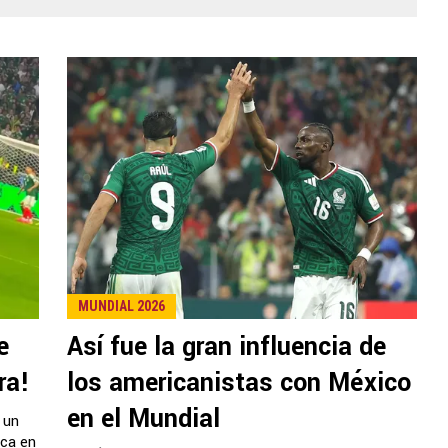
MUNDIAL 2026
e
Así fue la gran influencia de
ra!
los americanistas con México
en el Mundial
 un
eca en