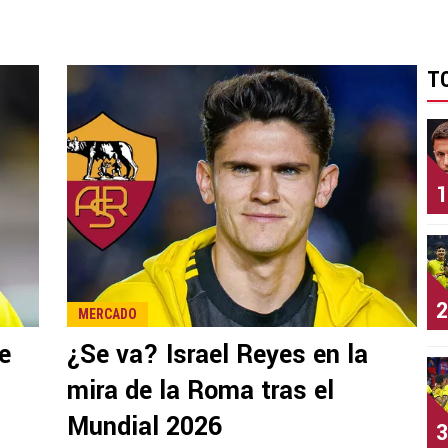
T
1
2
MERCADO
ue
¿Se va? Israel Reyes en la
mira de la Roma tras el
Mundial 2026
3