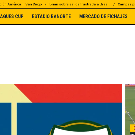
ción América – San Diego
Brian sobre salida frustrada a Bras...
Campaz pr
EAGUES CUP
ESTADIO BANORTE
MERCADO DE FICHAJES