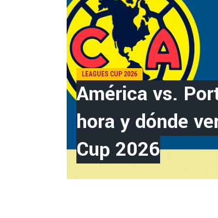
LEAGUES CUP 2026
América vs. Port
hora y dónde ve
Cup 2026