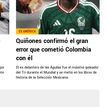
EX AMÉRICA
e
Quiñones confirmó el gran
error que cometió Colombia
con él
ipo
El ex delantero de las Águilas fue el máximo goleador
nte
del Tri durante el Mundial y se metió en los libros de
historia de la Selección Mexicana.