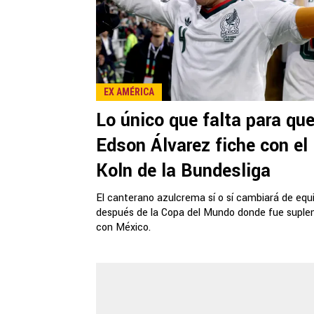
EX AMÉRICA
Lo único que falta para qu
Edson Álvarez fiche con el
Koln de la Bundesliga
El canterano azulcrema sí o sí cambiará de equ
después de la Copa del Mundo donde fue suple
con México.