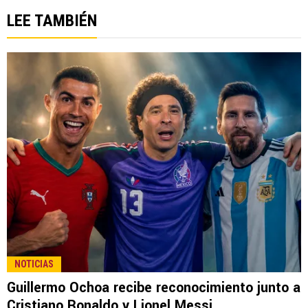
LEE TAMBIÉN
NOTICIAS
Guillermo Ochoa recibe reconocimiento junto a
Cristiano Ronaldo y Lionel Messi