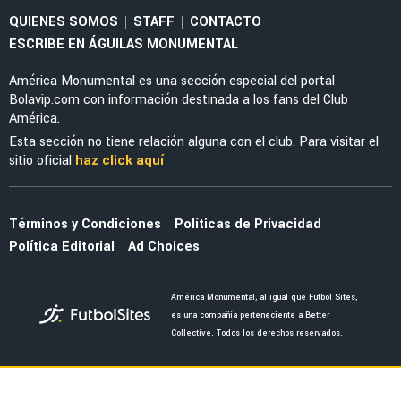
LIGA MX
Cristian Borja y Henry Martín protagonizan
discusión en América