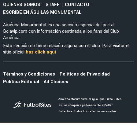
NOTICIAS
Guillermo Ochoa tendría nueva estafeta en
América tras retirarse