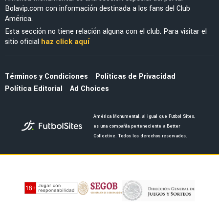
MERCADO
Cruzeiro volverá a la carga por Brian
Rodríguez y preparan una nueva oferta