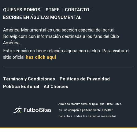
FEMENIL
Priscila da Silva firma doblete con América
Femenil y reacciona al Estadio Banorte