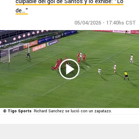
culpable del gol de Santos y lo exhibe: “Lo
de…”
05/04/2026 - 17:40hs CST
© Tigo Sports
Richard Sanchez se lució con un zapatazo.