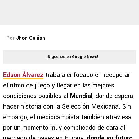
Por
Jhon Guiñan
¡Síguenos en Google News!
Edson Álvarez
trabaja enfocado en recuperar
el ritmo de juego y llegar en las mejores
condiciones posibles al
Mundial
, donde espera
hacer historia con la Selección Mexicana. Sin
embargo, el mediocampista también atraviesa
por un momento muy complicado de cara al
mercado de pases en Europa,
donde su futuro